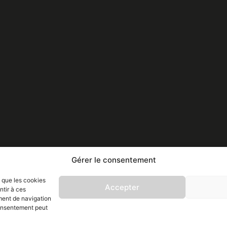
Gérer le consentement
s que les cookies
Accepter
ntir à ces
ment de navigation
 consentement peut