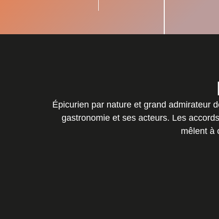
Épicurien par nature et grand admirateur d
gastronomie et ses acteurs. Les accords
mêlent à c
POTAGER