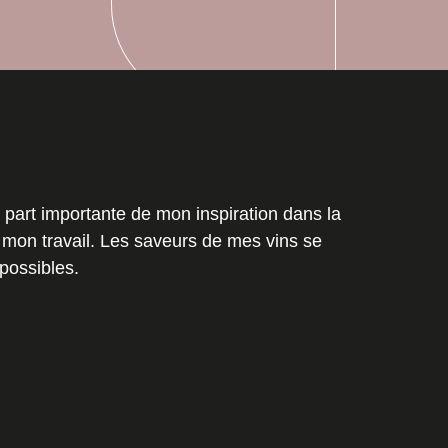
N
 part importante de mon inspiration dans la
 mon travail. Les saveurs de mes vins se
 possibles.
BRAISE
FOIN