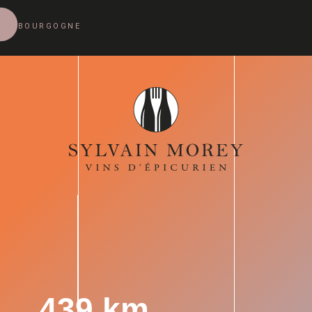
BOURGOGNE
439 km