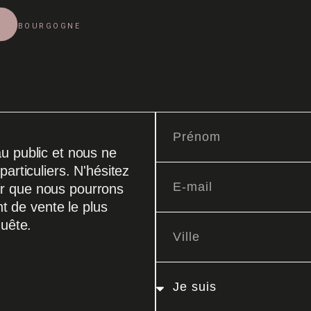
BOURGOGNE
u public et nous ne
articuliers. N'hésitez
isir que nous pourrons
nt de vente le plus
quête.