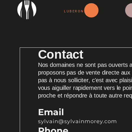
LUBERON
Contact
Nos domaines ne sont pas ouverts a
proposons pas de vente directe aux p
pas à nous solliciter, c'est avec pla
vous aiguiller rapidement vers le poi
proche et répondre à toute autre re
Email
sylvain@sylvainmorey.com
Phone