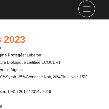
s 2023
n
gine Protégée:
Luberon
lture Biologique certifiée ECOCERT
res d’Aigues
0%Syrah, 25%Grenache Noir, 20%Pinot Noir, 15%
ion:
1981 / 2012 / 2014 / 2016
m