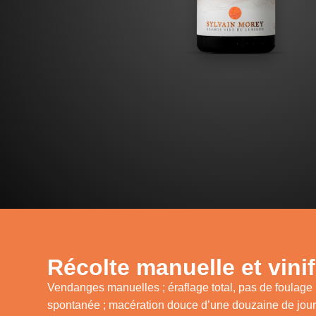
Récolte manuelle et vinif
Vendanges manuelles ; éraflage total, pas de foulage 
spontanée ; macération douce d’une douzaine de jours